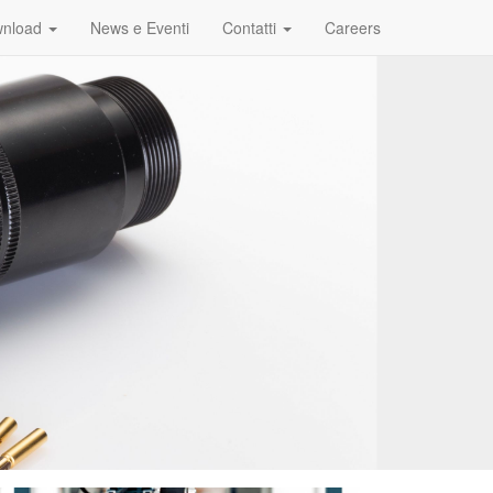
nload
News e Eventi
Contatti
Careers