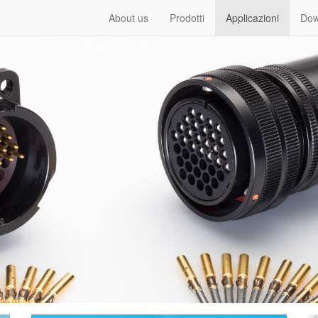
About us
Prodotti
Applicazioni
Dow