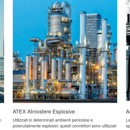
ATEX Atmosfere Esplosive
A
o
Utilizzati in determinati ambienti pericolosi e
La
potenzialmente esplosivi, questi connettori sono utilizzati
sp