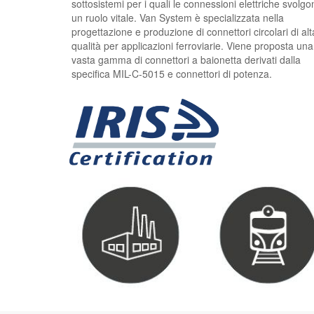
sottosistemi per i quali le connessioni elettriche svolgo
un ruolo vitale. Van System è specializzata nella
progettazione e produzione di connettori circolari di alt
qualità per applicazioni ferroviarie. Viene proposta una
vasta gamma di connettori a baionetta derivati ​​dalla
specifica MIL-C-5015 e connettori di potenza.