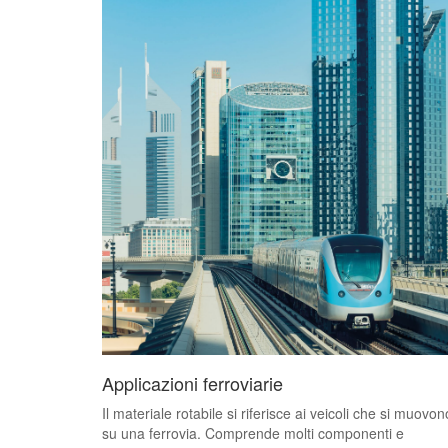
Applicazioni ferroviarie
Il materiale rotabile si riferisce ai veicoli che si muovon
su una ferrovia. Comprende molti componenti e