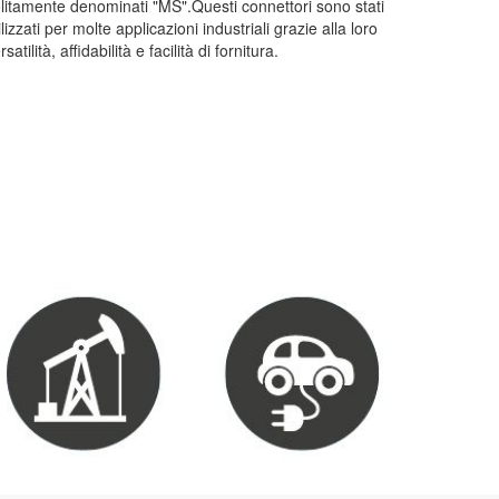
litamente denominati "MS".Questi connettori sono stati
ilizzati per molte applicazioni industriali grazie alla loro
rsatilità, affidabilità e facilità di fornitura.