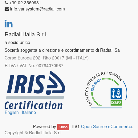
+39 02 3569931
info.vansystem@radiall.com
Radiall Italia S.r.l.
a socio unico
Società soggetta a direzione e coordinamento di Radiall Sa
Corso Europa 292, Rho 20017 (MI - ITALY)
P. IVA / VAT No. 00764070967
English
Italiano
Powered by
, il #1
Open Source eCommerce
.
Odoo
Copyright ©
Radiall Italia S.r.l.