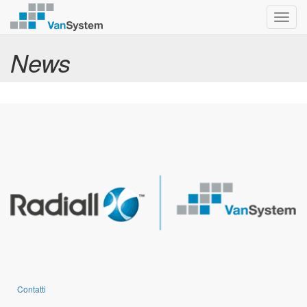
Toggl
navig
News
Contatti